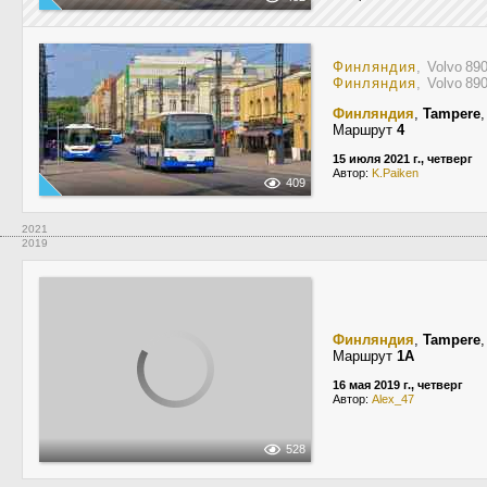
Финляндия
, Volvo 8
Финляндия
, Volvo 8
Финляндия
,
Tampere
Маршрут
4
15 июля 2021 г., четверг
Автор:
K.Paiken
409
2021
2019
Финляндия
,
Tampere
Маршрут
1A
16 мая 2019 г., четверг
Автор:
Alex_47
528