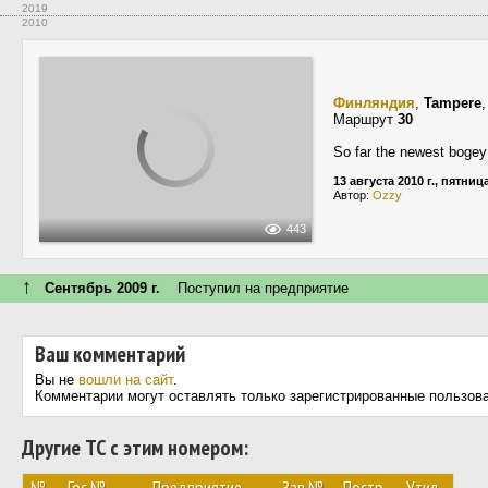
2019
2010
Финляндия
,
Tampere
Маршрут
30
So far the newest bogey
13 августа 2010 г., пятниц
Автор:
Ozzy
443
↑
Сентябрь 2009 г.
Поступил на предприятие
Ваш комментарий
Вы не
вошли на сайт
.
Комментарии могут оставлять только зарегистрированные пользов
Другие ТС с этим номером: