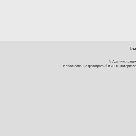
Гл
© Администрация
Использование фотографий и иных материалов