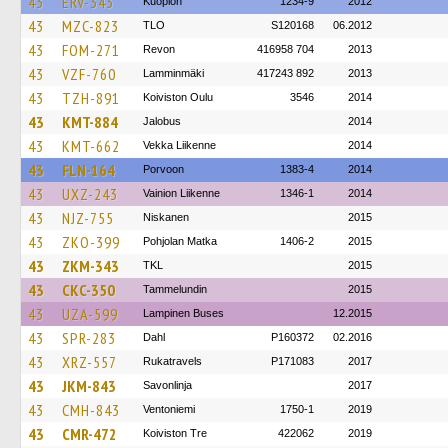
43
ERV-343
Kuopion
1234-9
2012
43
MZC-823
TLO
S120168
06.2012
43
FOM-271
Revon
416958 704
2013
43
VZF-760
Lamminmäki
417243 892
2013
43
TZH-891
Koiviston Oulu
3546
2014
43
KMT-884
Jalobus
2014
43
KMT-662
Vekka Liikenne
2014
43
FLN-164
Porvoon
1383-4
2014
43
UXZ-243
Vainion Liikenne
1346-1
2014
43
NJZ-755
Niskanen
2015
43
ZKO-399
Pohjolan Matka
1406-2
2015
43
ZKM-343
TKL
2015
43
CKC-350
Tammelundin
2015
43
UZA-599
Lampinen Buses
12.2015
43
SPR-283
Dahl
P160372
02.2016
43
XRZ-557
Rukatravels
P171083
2017
43
JKM-843
Savonlinja
2017
43
CMH-843
Ventoniemi
1750-1
2019
43
CMR-472
Koiviston Tre
422062
2019