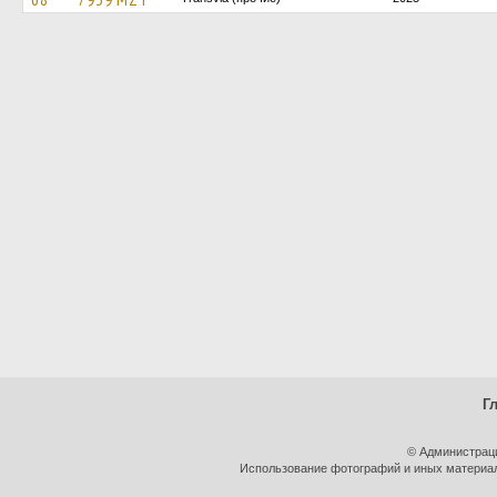
Г
© Администрац
Использование фотографий и иных материало