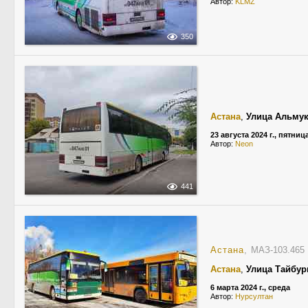
Автор:
KLMZ
350
Астана
,
Улица Альму
23 августа 2024 г., пятниц
Автор:
Neon
441
Астана
, МАЗ-103.46
Астана
,
Улица Тайбу
6 марта 2024 г., среда
Автор:
Нурсултан