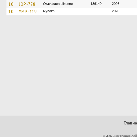
10
JOP-778
Oravaisten Liikenne
136149
2026
10
YMP-319
Nyholm
2026
Главн
© Администрация сай