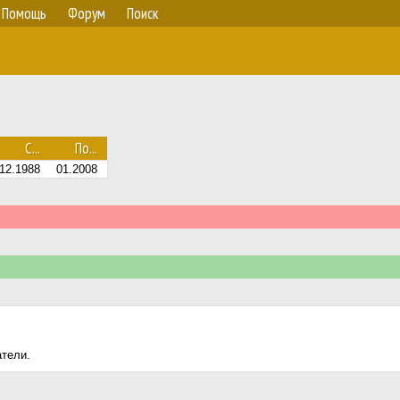
Помощь
Форум
Поиск
С...
По...
12.1988
01.2008
атели.