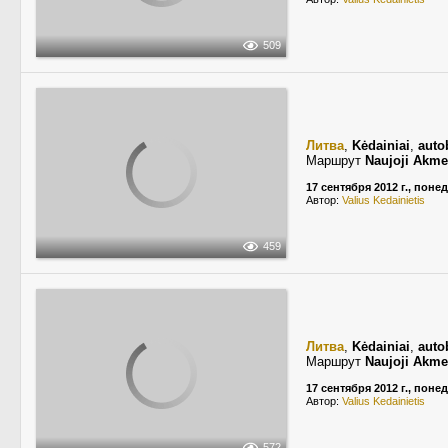
509
Литва
,
Kėdainiai
,
auto
Маршрут
Naujoji Akm
17 сентября 2012 г., пон
Автор:
Valius Kedainietis
459
Литва
,
Kėdainiai
,
auto
Маршрут
Naujoji Akm
17 сентября 2012 г., пон
Автор:
Valius Kedainietis
572