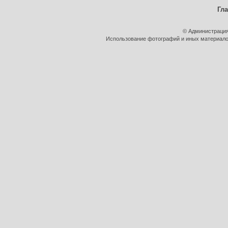
Гл
© Администрация
Использование фотографий и иных материалов