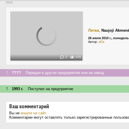
2010
Литва
,
Naujoji Akmen
26 июля 2010 г., понедел
Автор:
aRa
2
475
↑
????
Передан в другое предприятие или на завод
↑
1993 г.
Поступил на предприятие
Ваш комментарий
Вы не
вошли на сайт
.
Комментарии могут оставлять только зарегистрированные пользов