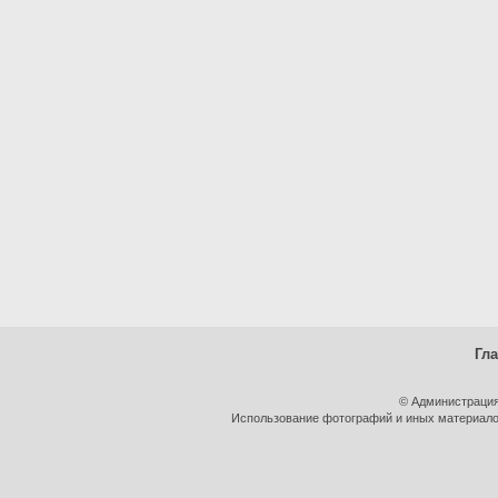
Гл
© Администрация
Использование фотографий и иных материалов