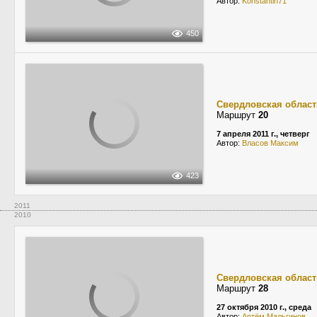
Автор:
Konstantin71
450
Свердловская област
Маршрут
20
7 апреля 2011 г., четверг
Автор:
Власов Максим
423
2011
2010
Свердловская област
Маршрут
28
27 октября 2010 г., среда
Автор:
Артём Мальгинов