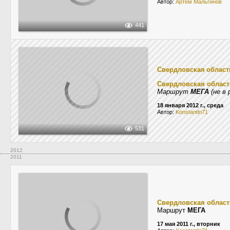
Автор:
Артём Мальгинов
441
Свердловская област
Свердловская област
Маршрут
МЕГА
(не в 
18 января 2012 г., среда
Автор:
Konstantin71
531
2012
2011
Свердловская област
Маршрут
МЕГА
17 мая 2011 г., вторник