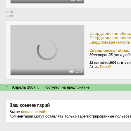
2010
2009
Свердловская обла
Свердловская обла
Свердловская область
Свердловская област
Маршрут
28
(не в рей
22 сентября 2009 г., втор
Автор:
Dima13
1242
↑
Апрель 2007 г.
Поступил на предприятие
Ваш комментарий
Вы не
вошли на сайт
.
Комментарии могут оставлять только зарегистрированные пользов