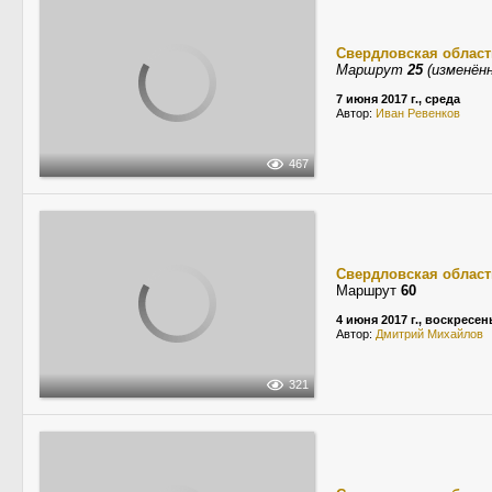
Свердловская област
Маршрут
25
(изменённ
7 июня 2017 г., среда
Автор:
Иван Ревенков
467
Свердловская област
Маршрут
60
4 июня 2017 г., воскресен
Автор:
Дмитрий Михайлов
321