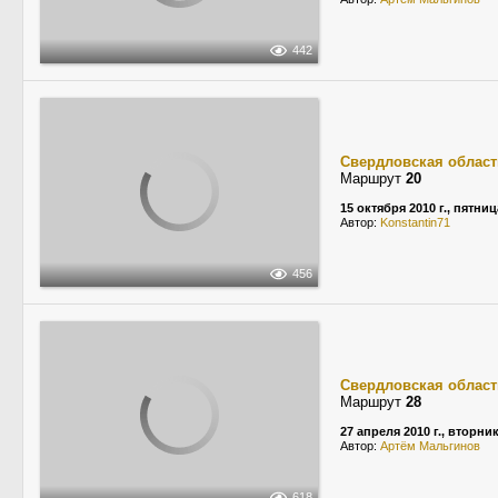
442
Свердловская област
Маршрут
20
15 октября 2010 г., пятниц
Автор:
Konstantin71
456
Свердловская област
Маршрут
28
27 апреля 2010 г., вторни
Автор:
Артём Мальгинов
618