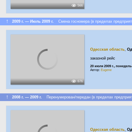
566
↑
2009 г. — Июль 2009 г.
Смена госномера (в пределах предприят
Одесская область
,
Од
заказной рейс
20 июля 2009 г., понедел
Автор:
Eugene
676
↑
2008 г. — 2009 г.
Перенумерован/передан (в пределах предприят
Одесская область
,
Од