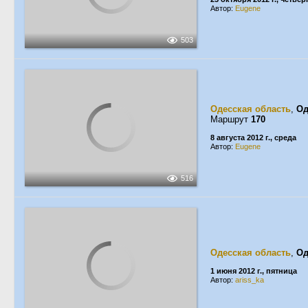
Автор:
Eugene
503
Одесская область
,
Од
Маршрут
170
8 августа 2012 г., среда
Автор:
Eugene
516
Одесская область
,
Од
1 июня 2012 г., пятница
Автор:
ariss_ka