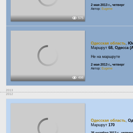
2 мая 2013 г., четверг
Автор:
Eugene
575
Одесская область
,
Ю
Маршрут
68, Одесса 
Не на маршруте
2 мая 2013 г., четверг
Автор:
Eugene
498
2013
2012
Одесская область
,
Од
Маршрут
170
25 октября 2012 г., четвер