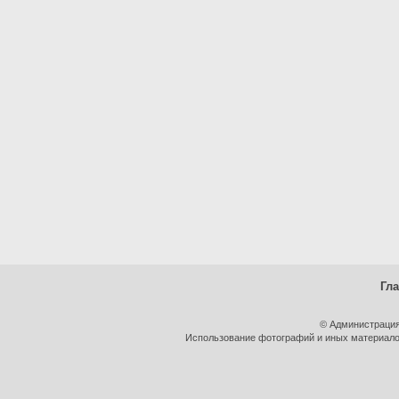
Гл
© Администрация
Использование фотографий и иных материалов