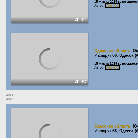
15 марта 2015 г., воскрес
Автор:
Alex-Od
422
Одесская область
,
Од
Маршрут
68, Одесса 
15 марта 2015 г., воскрес
Автор:
Alex-Od
437
2015
2014
Одесская область
,
Ю
Маршрут
68, Одесса 