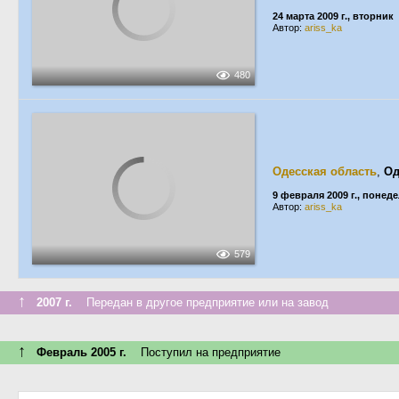
24 марта 2009 г., вторник
Автор:
ariss_ka
480
Одесская область
,
Од
9 февраля 2009 г., понед
Автор:
ariss_ka
579
↑
2007 г.
Передан в другое предприятие или на завод
↑
Февраль 2005 г.
Поступил на предприятие