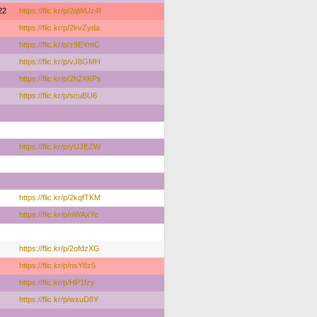
22
https://flic.kr/p/2qWUz4f
https://flic.kr/p/2kvZyda
https://flic.kr/p/z9EYmC
https://flic.kr/p/vJ8GMH
https://flic.kr/p/2h2XKPs
https://flic.kr/p/scuBU6
https://flic.kr/p/yUJEZW
https://flic.kr/p/2kqfTKM
https://flic.kr/p/nWAxYe
https://flic.kr/p/2ofdzXG
https://flic.kr/p/nsY8z5
https://flic.kr/p/HP1fzy
https://flic.kr/p/wxuD8Y