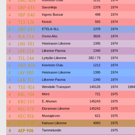
4
OMC-904
Koiviston Oulu
1212
1974
4
UBP-633
Savonlinja
1378
1974
4
VBP-840
Ingves Bussar
498
1974
4
TCS-126
Kivistö
555
1974
4
UBP-633
ETELA-SLL
1378
1974
4
VLA-554
Osmo Aho
3826
1974
4
LHU-302
Heiskasen Liikenne
1395
1974
4
LKK-116
Liikenne-Pasma
1340
1974
4
TCL-244
Lyttylän Liikenne
282 / 73
1974
4
OBH-804
Koiviston Oulu
1212
1974
4
LAV-980
Heiskasen Liikenne
1395
1974
4
LAN-311
Liikenne-Pasma
1340
1974
4
TEE-916
Wendelin Transport
145126
1974
1984
4
KBL-704
Mörö
721
1975
4
KBC-555
E. Ahonen
145243
1975
4
HEC-370
Elorannan Liikenne
145242
1975
4
HEC-956
Mustajärven
621
1975
4
OCK-738
Kainuun Liikenne
4083
1975
4
AEP-906
Tammelundin
1975