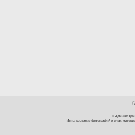
Г
© Администрац
Использование фотографий и иных материал