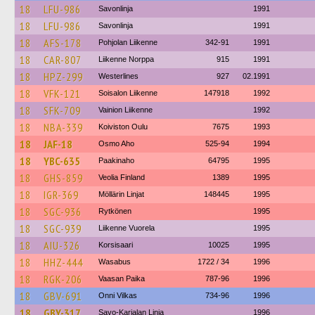
18
LFU-986
Savonlinja
1991
18
LFU-986
Savonlinja
1991
18
AFS-178
Pohjolan Liikenne
342-91
1991
18
CAR-807
Liikenne Norppa
915
1991
18
HPZ-299
Westerlines
927
02.1991
18
VFK-121
Soisalon Liikenne
147918
1992
18
SFK-709
Vainion Liikenne
1992
18
NBA-339
Koiviston Oulu
7675
1993
18
JAF-18
Osmo Aho
525-94
1994
18
YBC-635
Paakinaho
64795
1995
18
GHS-859
Veolia Finland
1389
1995
18
IGR-369
Möllärin Linjat
148445
1995
18
SGC-936
Rytkönen
1995
18
SGC-939
Liikenne Vuorela
1995
18
AIU-326
Korsisaari
10025
1995
18
HHZ-444
Wasabus
1722 / 34
1996
18
RGK-206
Vaasan Paika
787-96
1996
18
GBV-691
Onni Vilkas
734-96
1996
18
GBY-317
Savo-Karjalan Linja
1996