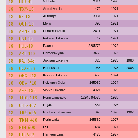
18
LRR-41
V Uotila
2814
1970
18
TXY-18
Artturi Anttila
479
1971
18
RF-18
Autolinjat
3037
1971
18
OUF-18
Mörö
890
1971
18
APN-118
Friherrsin Auto
3011
1971
18
HNJ-18
Pekolan Liikenne
42
1971
18
HUL-18
Paunu
2205/72
1972
18
ABL-118
Hämeenkylän
3469
1973
18
RAJ-643
Jokisen Liikenne
325
1973
1986
18
UCX-618
Henriksson
1053
1973
2005
18
OHX-918
Kainuun Liikenne
458
1974
18
OBA-718
Koiviston Oulu
145069
1974
18
AEX-686
Vekka Liikenne
4027
1975
18
THO-118
Porin Linja-auto
1294 / 94575
1975
18
UHK-462
Rajala
854
1976
18
TRS-636
Ruohosen Liikenne
846
1976
1987
18
TKM-418
Porin Linjat
145560
1977
18
HJN-600
LSL
1484
1977
18
HJJ-602
Hämeen Linja
4473
1977