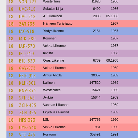
18
VON-222
Westerlines
11920
1986
18
UVC-718
Sukulan Linja
6499
1986
18
UVC-518
A. Tuominen
2008
05.1986
18
ZAT-235
Hämeen Turistiauto
1987
18
IAC-918
Yhdysliikenne
2154
1987
18
MJK-889
Kosonen
1987
18
IAP-370
Vekka Liikenne
1987
18
IEL-410
Kivistö
1988
18
BJE-839
Oras Liikenne
6789
09.1988
18
GAY-573
Vekka Liikenne
1989
18
EKK-918
Artturi Anttila
30357
1989
18
KLH-801
Laitinen
147520
1989
18
BNV-853
Westerlines
15421
1989
18
SJT-868
Jyrkilä
15844
1989
18
ZCH-455
Vantaan Liikenne
1989
18
ZCH-455
Linjebuss Finland
1989
18
HFS-323
LSL
147756
1990
18
UYB-530
Vekka Liikenne
1931
1990
18
VFE-475
Porvoon
352-91
1991