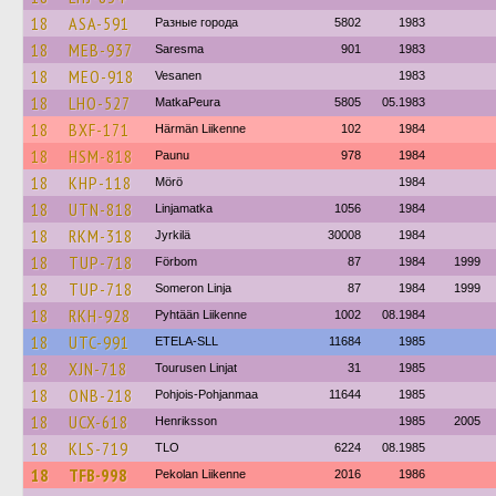
18
ASA-591
Разные города
5802
1983
18
MEB-937
Saresma
901
1983
18
MEO-918
Vesanen
1983
18
LHO-527
MatkaPeura
5805
05.1983
18
BXF-171
Härmän Liikenne
102
1984
18
HSM-818
Paunu
978
1984
18
KHP-118
Mörö
1984
18
UTN-818
Linjamatka
1056
1984
18
RKM-318
Jyrkilä
30008
1984
18
TUP-718
Förbom
87
1984
1999
18
TUP-718
Someron Linja
87
1984
1999
18
RKH-928
Pyhtään Liikenne
1002
08.1984
18
UTC-991
ETELA-SLL
11684
1985
18
XJN-718
Tourusen Linjat
31
1985
18
ONB-218
Pohjois-Pohjanmaa
11644
1985
18
UCX-618
Henriksson
1985
2005
18
KLS-719
TLO
6224
08.1985
18
TFB-998
Pekolan Liikenne
2016
1986