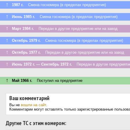
↑
1987 г.
Смена госномера (в пределах предприятия)
↑
Июнь 1985 г.
Смена госномера (в пределах предприятия)
↑
Март 1984 г.
Передан в другое предприятие или на завод
↑
Октябрь 1979 г.
Смена госномера (в пределах предприятия)
↑
Октябрь 1977 г.
Передан в другое предприятие или на завод
↑
Июнь 1972 г. — Сентябрь 1972 г.
Передан в другое предприятие
↑
Май 1966 г.
Поступил на предприятие
Ваш комментарий
Вы не
вошли на сайт
.
Комментарии могут оставлять только зарегистрированные пользов
Другие ТС с этим номером: