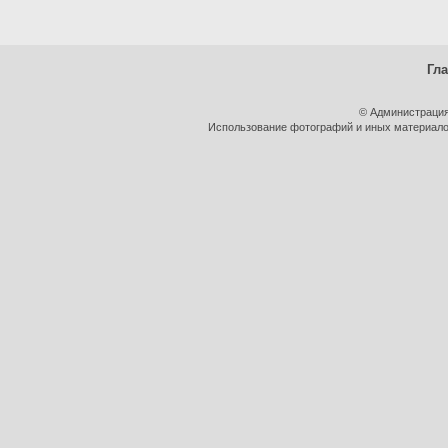
Гл
© Администрация
Использование фотографий и иных материалов