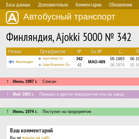
База данных
Дополнительно
Комментарии
Обновления
Автобусный транспорт
Финляндия, Ajokki 5000 № 342
Регион
Предприятие
№
Гос.№
С...
П
Savonlinja Oy
342
05.1983
06.1
MAO-489
Финляндия
Linja-Ruponen Oy
42
06.1974
05.1
↑
Июнь 1987 г.
Списан
↑
Май 1983 г.
Передан в другое предприятие или на завод
↑
Июнь 1974 г.
Поступил на предприятие
Ваш комментарий
Вы не
вошли на сайт
.