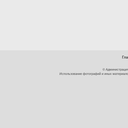
Гл
© Администрация
Использование фотографий и иных материалов