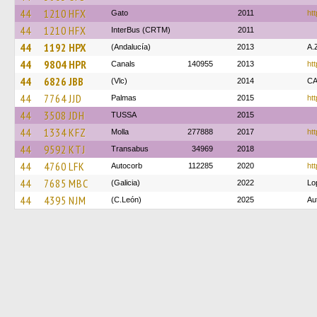
44
1210 HFX
Gato
2011
ht
44
1210 HFX
InterBus (CRTM)
2011
44
1192 HPX
(Andalucía)
2013
A.
44
9804 HPR
Canals
140955
2013
htt
44
6826 JBB
(Vlc)
2014
C
44
7764 JJD
Palmas
2015
htt
44
3508 JDH
TUSSA
2015
44
1334 KFZ
Molla
277888
2017
htt
44
9592 KTJ
Transabus
34969
2018
44
4760 LFK
Autocorb
112285
2020
htt
44
7685 MBC
(Galicia)
2022
Lo
44
4395 NJM
(C.León)
2025
Au