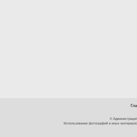
Гл
© Администрация
Использование фотографий и иных материалов