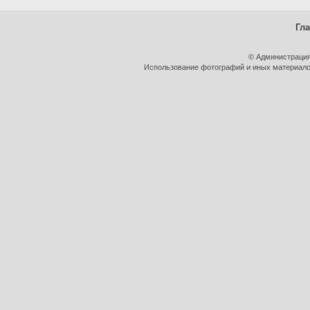
Гл
© Администрация
Использование фотографий и иных материалов