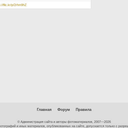
s://flic.kr/p/2rhm9hZ
Главная
Форум
Правила
© Администрация сайта и авторы фотоматериалов, 2007—2026
тографий и иных материалов, опубликованных на сайте, допускается только с разре