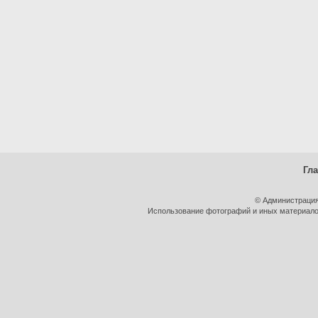
Гл
© Администрация
Использование фотографий и иных материалов