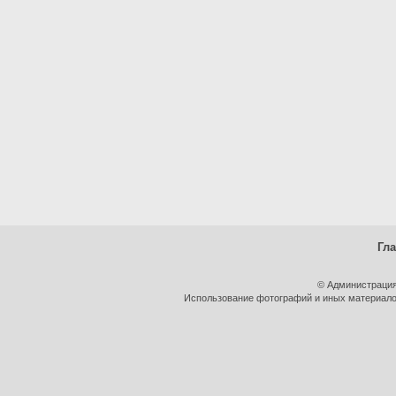
Гл
© Администрация
Использование фотографий и иных материалов