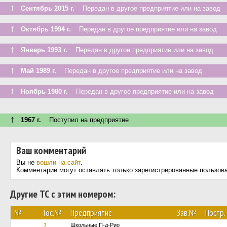
↑
Сентябрь 2015 г.
Передан в другое предприятие или на завод
↑
Октябрь 1994 г.
Передан в другое предприятие или на завод
↑
Январь 1993 г.
Передан в другое предприятие или на завод
↑
Май 1989 г.
Передан в другое предприятие или на завод
↑
Ноябрь 1980 г.
Передан в другое предприятие или на завод
↑
1967 г.
Поступил на предприятие
Ваш комментарий
Вы не
вошли на сайт
.
Комментарии могут оставлять только зарегистрированные пользов
Другие ТС с этим номером:
№
Гос.№
Предприятие
Зав.№
Постр.
?
Школьные П-д-Рио