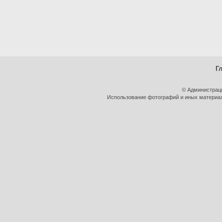
Г
© Администрац
Использование фотографий и иных материало