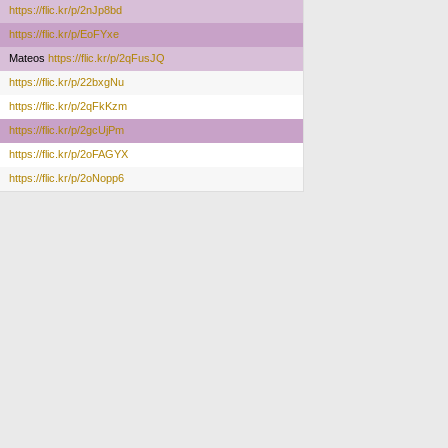
https://flic.kr/p/2nJp8bd
https://flic.kr/p/EoFYxe
Mateos
https://flic.kr/p/2qFusJQ
https://flic.kr/p/22bxgNu
https://flic.kr/p/2qFkKzm
https://flic.kr/p/2gcUjPm
https://flic.kr/p/2oFAGYX
https://flic.kr/p/2oNopp6