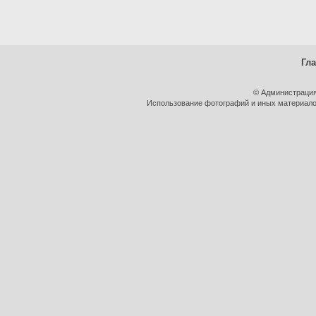
Гл
© Администрация
Использование фотографий и иных материалов