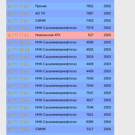
В ??? ?? 65
Прочие
7852
2002
В ??? ?? 65
АО ТК
7887
2002
В ??? ?? 65
СМНМ
7433
2002
В ??? ?? 65
ННК-Сахалинморнефтегаз
7579
2002
В ??? ?? 65
Невельская АТК
527
2003
К ??? АУ 65
ННК-Сахалинморнефтегаз
4589
2003
К ??? АУ 65
ННК-Сахалинморнефтегаз
4555
2003
В ??? ?? 65
ННК-Сахалинморнефтегаз
3918
2003
В ??? ?? 65
ННК-Сахалинморнефтегаз
4409
2003
В ??? ?? 65
ННК-Сахалинморнефтегаз
4409
2003
В ??? ?? 65
ННК-Сахалинморнефтегаз
7545
2003
В ??? ?? 65
ННК-Сахалинморнефтегаз
7544
2003
В ??? ?? 65
ННК-Сахалинморнефтегаз
7547
2003
В ??? ?? 65
ННК-Сахалинморнефтегаз
4627
2003
В ??? ?? 65
ННК-Сахалинморнефтегаз
7548
2003
В ??? ?? 65
ННК-Сахалинморнефтегаз
7621
2003
В ??? ?? 65
ННК-Сахалинморнефтегаз
8385
2004
В ??? ?? 65
СМНМ
3117
2004