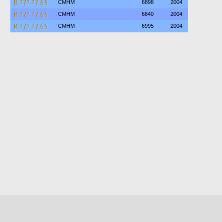
В ??? ?? 65
СМНМ
6898
2004
В ??? ?? 65
СМНМ
6840
2004
В ??? ?? 65
СМНМ
6995
2004