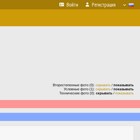
Войти
Регистрация
Второстепенные фото (0):
скрывать
/
показывать
Условные фото (1):
скрывать
/
показывать
Технические фото (0):
скрывать
/
показывать