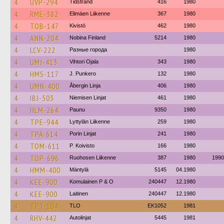
4
UVP-294
Tidstrand
416
1980
4
RME-382
Elimäen Liikenne
367
1980
4
TOB-147
Kivistö
462
1980
4
ANN-204
Nobina Finland
5214
1980
4
LCV-222
Разные города
1980
4
UMJ-413
Vihtori Ojala
343
1980
4
HMS-117
J. Punkero
132
1980
4
UMN-400
Åbergin Linja
406
1980
4
IBJ-503
Niemisen Linjat
461
1980
4
HLM-264
Paunu
9350
1980
4
TPE-944
Lyttylän Liikenne
259
1980
4
TPA-614
Porin Linjat
241
1980
4
TOM-611
P. Koivisto
166
1980
4
TOP-696
Ruohosen Liikenne
387
1980
1990
4
HMM-400
Mäntylä
5145
04.1980
4
KEE-900
Komulainen P & O
240447
12.1980
4
KEE-900
Laitinen
240447
12.1980
4
TPT-104
TLO
EK1052
1981
4
RHV-442
Autolinjat
5445
1981