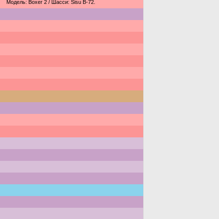
Модель: Boxer 2 / Шасси: Sisu B-72.