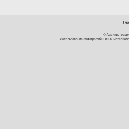
Гл
© Администрация
Использование фотографий и иных материалов