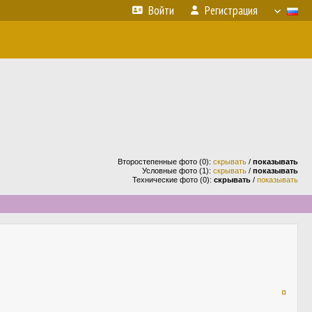
Войти
Регистрация
Второстепенные фото (0):
скрывать
/
показывать
Условные фото (1):
скрывать
/
показывать
Технические фото (0):
скрывать
/
показывать
¤