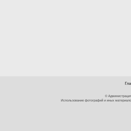
Гл
© Администрация
Использование фотографий и иных материалов