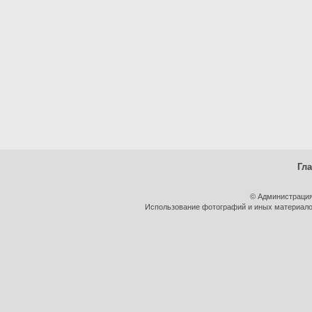
Гл
© Администрация
Использование фотографий и иных материалов