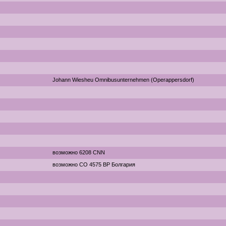
Johann Wiesheu Omnibusunternehmen (Operappersdorf)
возможно 6208 CNN
возможно CO 4575 BP Болгария