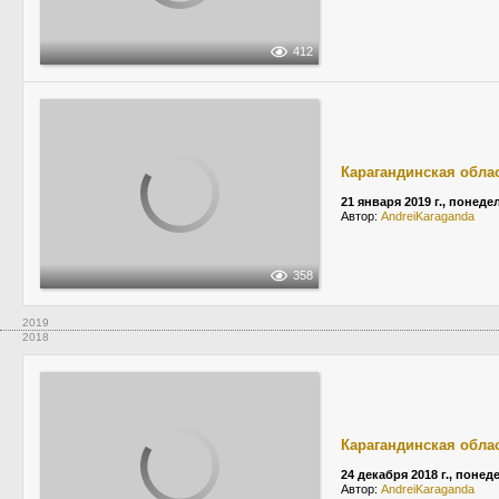
412
Карагандинская обла
21 января 2019 г., понед
Автор:
AndreiKaraganda
358
2019
2018
Карагандинская обла
24 декабря 2018 г., поне
Автор:
AndreiKaraganda