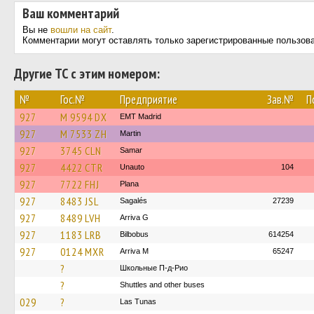
Ваш комментарий
Вы не
вошли на сайт
.
Комментарии могут оставлять только зарегистрированные пользов
Другие ТС с этим номером:
№
Гос.№
Предприятие
Зав.№
П
927
M 9594 DX
EMT Madrid
927
M 7533 ZH
Martin
927
3745 CLN
Samar
927
4422 CTR
Unauto
104
927
7722 FHJ
Plana
927
8483 JSL
Sagalés
27239
927
8489 LVH
Arriva G
927
1183 LRB
Bilbobus
614254
927
0124 MXR
Arriva M
65247
?
Школьные П-д-Рио
?
Shuttles and other buses
029
?
Las Tunas