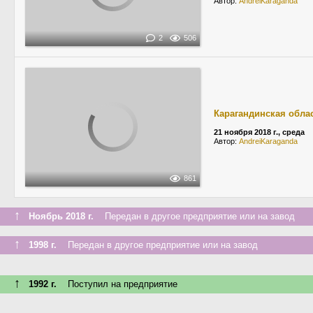
Автор:
AndreiKaraganda
2
506
Карагандинская обла
21 ноября 2018 г., среда
Автор:
AndreiKaraganda
861
↑
Ноябрь 2018 г.
Передан в другое предприятие или на завод
↑
1998 г.
Передан в другое предприятие или на завод
↑
1992 г.
Поступил на предприятие