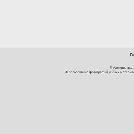
Г
© Администрац
Использование фотографий и иных материало