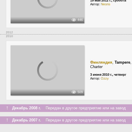
19 мая 2012 г., суббота
Автор:
Neons
446
2012
2010
Финляндия
,
Tampere
Charter
3 июня 2010 г., четверг
Автор:
Ozzy
509
↑
Декабрь 2008 г.
Передан в другое предприятие или на завод
↑
Декабрь 2007 г.
Передан в другое предприятие или на завод