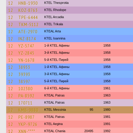
12
HNB-1930
KTEL Thesprotia
12
KOZ-8763
KTEL Rhodope
12
TPE-6444
KTEL Arcadia
12
TKM-5112
ΚΤΕL Τrikala
12
ATE-2970
KTEAL Arta
12
INZ-8174
KTEL Ioannina
12
YZ-5747
1-й KTEL Афины
1958
12
YZ-2845
3-й KTEL Афины
1958
12
YN-1678
5-й KTEL Пирей
1958
12
38933
1-й KTEL Афины
1958
12
39393
3-й KTEL Афины
1958
12
38597
5-й KTEL Пирей
1958
12
102380
6-й KTEL Афины
1961
12
PA-8592
KTEAL Patras
1963
12
170711
KTEAL Patras
1963
12
KMB-9880
KTEL Messinia
95
1980
12
PE-8987
KTEAL Patras
1981
12
YKP-9726
KTEL Aegina
1991
12
XNN-****
KTEAL Chania
20495
1992