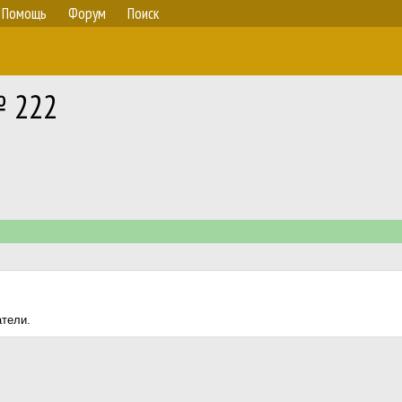
Помощь
Форум
Поиск
№ 222
атели.