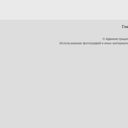
Гл
© Администрация
Использование фотографий и иных материалов