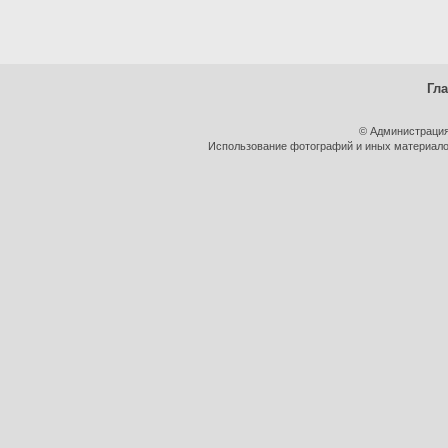
Гл
© Администрация
Использование фотографий и иных материалов