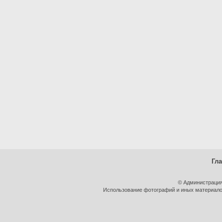
Гл
© Администрация
Использование фотографий и иных материалов