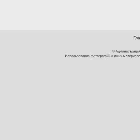
Гл
© Администрация
Использование фотографий и иных материалов