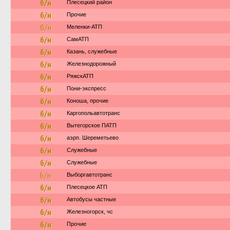
б/н
Плесецкий район
б/н
Прочие
б/н
Меленки-АТП
б/н
СамАТП
б/н
Казань, служебные
б/н
Железнодорожный
б/н
РяжскАТП
б/н
Пони-экспресс
б/н
Коноша, прочие
б/н
Каргопольавтотранс
б/н
Вытегорское ПАТП
б/н
аэрп. Шереметьево
б/н
Служебные
б/н
Служебные
Б/н
Выборгавтотранс
б/н
Плесецкое АТП
б/н
Автобусы частные
б/н
Железногорск, чс
б/н
Прочие