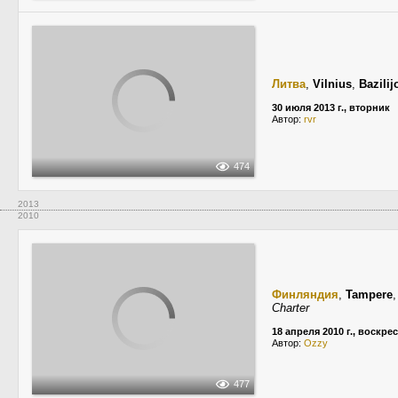
Литва
,
Vilnius
,
Bazilij
30 июля 2013 г., вторник
Автор:
rvr
474
2013
2010
Финляндия
,
Tampere
Charter
18 апреля 2010 г., воскре
Автор:
Ozzy
477