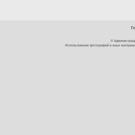
Г
© Администрац
Использование фотографий и иных материало