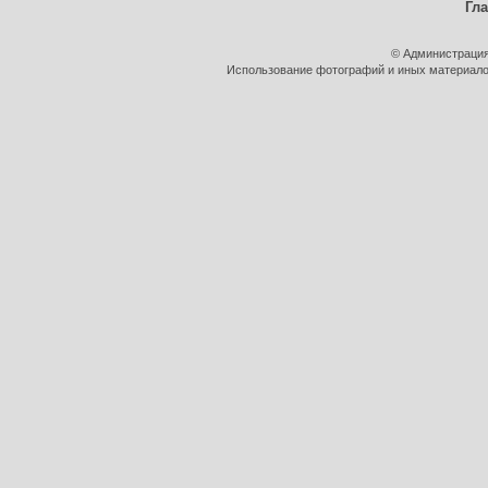
Гл
© Администрация
Использование фотографий и иных материалов