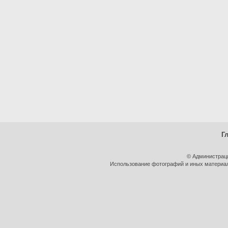
Г
© Администрац
Использование фотографий и иных материало