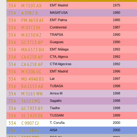
334
M 7105 AX
EMT Madrid
1975
334
A 0982 X
MASATUSA
1980
334
PM 4659 AF
EMT Palma
1985
334
M 0372 IH
Continental
1987
334
M 6530 KZ
TRAPSA
1990
334
GC 3713 AP
Guaguas
1990
334
MA 6573 BH
EMT Málaga
1992
334
CA 6258 AP
CTA, Algesa
1992
334
CA 6258 AP
CTM Algeciras
1992
334
M 5206 UC
EMT Madrid
1996
334
MU 4940 BS
Lat
1997
334
BA 1153 AB
TUBASA
1998
334
M 5165 WN
Arriva M
1998
334
5610 CMG
Sagalés
1998
334
GC 7933 BY
Tiadhe
1998
334
SE 2420 DK
TUSSAM
1999
334
C 9907 CJ
T. Coruña
2000
334
7230 BBZ
AISA
2000