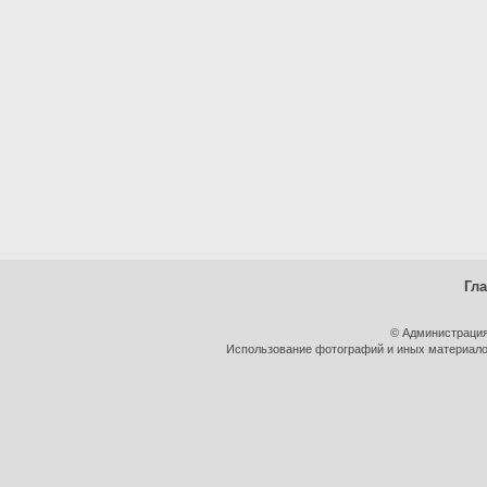
Гл
© Администрация
Использование фотографий и иных материалов