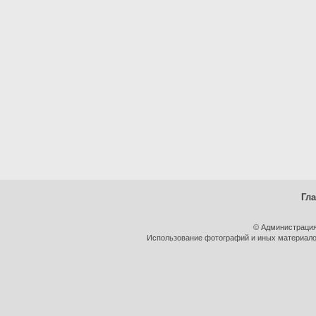
Гл
© Администрация
Использование фотографий и иных материалов