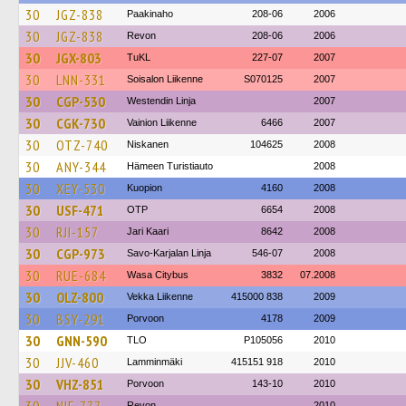
30
JGZ-838
Paakinaho
208-06
2006
30
JGZ-838
Revon
208-06
2006
30
JGX-803
TuKL
227-07
2007
30
LNN-331
Soisalon Liikenne
S070125
2007
30
CGP-530
Westendin Linja
2007
30
CGK-730
Vainion Liikenne
6466
2007
30
OTZ-740
Niskanen
104625
2008
30
ANY-344
Hämeen Turistiauto
2008
30
XEY-530
Kuopion
4160
2008
30
USF-471
OTP
6654
2008
30
RJI-157
Jari Kaari
8642
2008
30
CGP-973
Savo-Karjalan Linja
546-07
2008
30
RUE-684
Wasa Citybus
3832
07.2008
30
OLZ-800
Vekka Liikenne
415000 838
2009
30
BSY-291
Porvoon
4178
2009
30
GNN-590
TLO
P105056
2010
30
JJV-460
Lamminmäki
415151 918
2010
30
VHZ-851
Porvoon
143-10
2010
Revon
2010