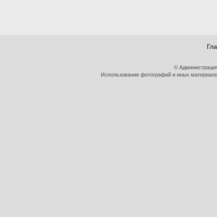
Гл
© Администрация
Использование фотографий и иных материалов